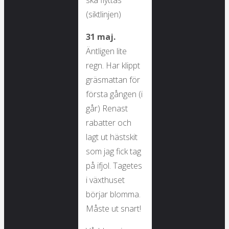
ska flyttas
(siktlinjen)
31 maj.
Äntligen lite
regn. Har klippt
gräsmattan för
första gången (i
går) Renast
rabatter och
lagt ut hästskit
som jag fick tag
på ifjol. Tagetes
i växthuset
börjar blomma.
Måste ut snart!