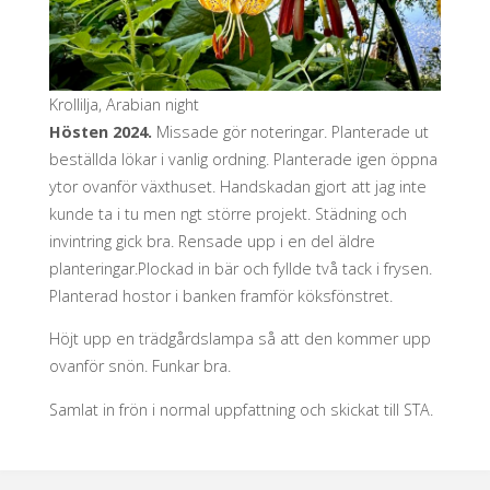
Krollilja, Arabian night
Hösten 2024.
Missade gör noteringar. Planterade ut
beställda lökar i vanlig ordning. Planterade igen öppna
ytor ovanför växthuset. Handskadan gjort att jag inte
kunde ta i tu men ngt större projekt. Städning och
invintring gick bra. Rensade upp i en del äldre
planteringar.Plockad in bär och fyllde två tack i frysen.
Planterad hostor i banken framför köksfönstret.
Höjt upp en trädgårdslampa så att den kommer upp
ovanför snön. Funkar bra.
Samlat in frön i normal uppfattning och skickat till STA.