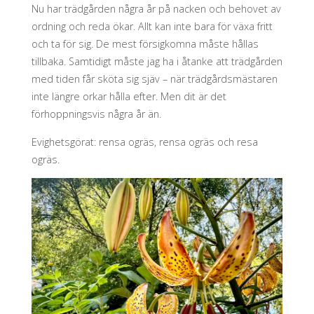
Nu har trädgården några år på nacken och behovet av
ordning och reda ökar. Allt kan inte bara för växa fritt
och ta för sig. De mest försigkomna måste hållas
tillbaka. Samtidigt måste jag ha i åtanke att trädgården
med tiden får sköta sig sjäv – när trädgårdsmästaren
inte längre orkar hålla efter. Men dit är det
förhoppningsvis några år än.
Evighetsgörat: rensa ogräs, rensa ogräs och resa
ogräs.