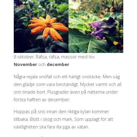
8 oktober. Räfsa, räfsa, massor med löv.
November
och
december
Några rejäla snöfall och ett härligt snötäcke. Men säg
den glädje som vara beständigt. Mycket varmt och all
snö tinade bort. Plusgrader även på nätterna under
första hälften av december.
Hoppas på snö innan den riktiga kylan kommer
tillbaka. Blött i skog och mark. Som upplagt för att
växtligheten ska fara illa pga av vätan.