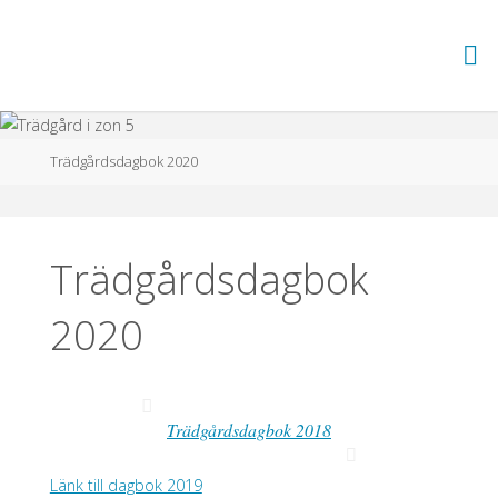
Hoppa
till
TRÄDGÅRD
innehåll
I ZON 5
Hem
Trädgårdsdagbok 2020
Trädgårdsdagbok
2020
Trädgårdsdagbok 2018
Länk till dagbok 2019