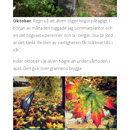
Oktober.
Regn så att älven stiger högst påtagligt. I
början av månaden tuggade jag sommarplantor och
en del högväxta perenner och la i bingar. Ska bli jord
är det tänkt. Resten av växtligheten får stå kvar tills i
vår.
Inder oktober var älven högre än under vårfloden i
april. Den gick över grannens brygga.