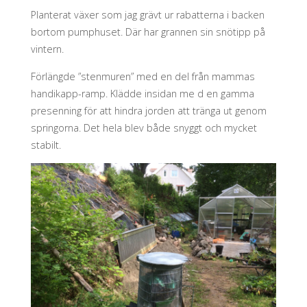
Planterat växer som jag grävt ur rabatterna i backen
bortom pumphuset. Där har grannen sin snötipp på
vintern.
Förlängde ”stenmuren” med en del från mammas
handikapp-ramp. Klädde insidan me d en gamma
presenning för att hindra jorden att tränga ut genom
springorna. Det hela blev både snyggt och mycket
stabilt.