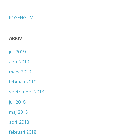
sådder
ROSENGLIM
på
våren"
ARKIV
juli 2019
april 2019
mars 2019
februari 2019
september 2018
juli 2018
maj 2018
april 2018
februari 2018