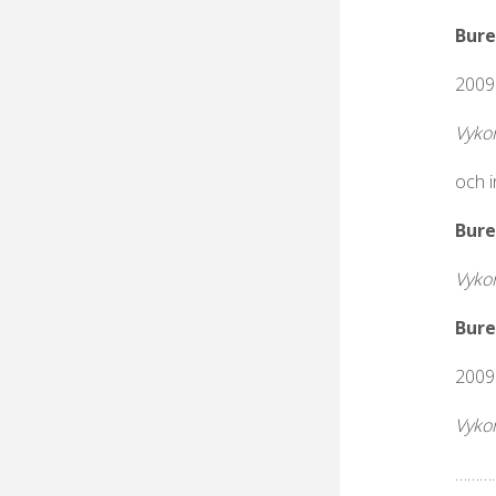
Bure
2009
Vykor
och i
Bure
Vykor
Bure
2009:
Vykor
…………